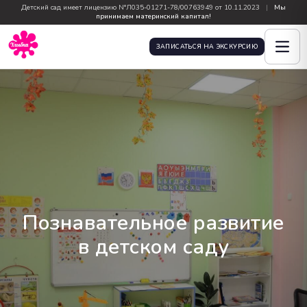
Детский сад имеет лицензию N°Л035-01271-78/00763949 от 10.11.2023
|
Мы
принимаем материнский капитал!
ЗАПИСАТЬСЯ НА ЭКСКУРСИЮ
Познавательное развитие
в детском саду