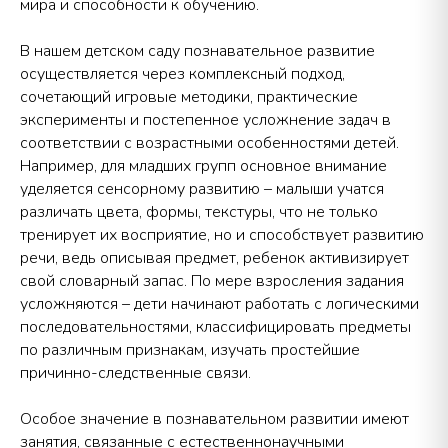
мира и способности к обучению.
В нашем детском саду познавательное развитие
осуществляется через комплексный подход,
сочетающий игровые методики, практические
эксперименты и постепенное усложнение задач в
соответствии с возрастными особенностями детей.
Например, для младших групп основное внимание
уделяется сенсорному развитию – малыши учатся
различать цвета, формы, текстуры, что не только
тренирует их восприятие, но и способствует развитию
речи, ведь описывая предмет, ребенок активизирует
свой словарный запас. По мере взросления задания
усложняются – дети начинают работать с логическими
последовательностями, классифицировать предметы
по различным признакам, изучать простейшие
причинно-следственные связи.
Особое значение в познавательном развитии имеют
занятия, связанные с естественнонаучными