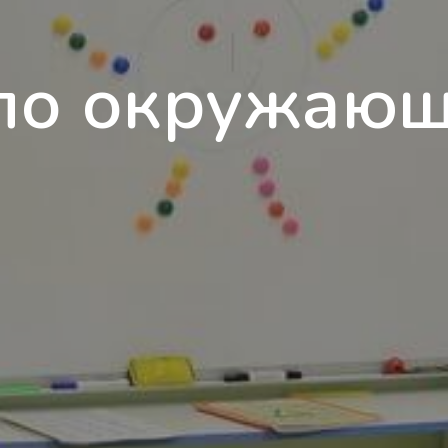
по окружаю