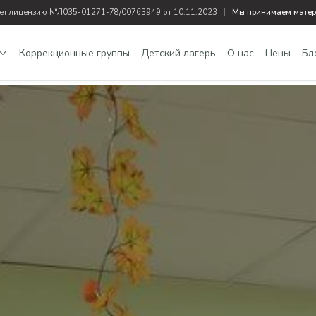
еет лицензию N°Л035-01271-78/00763949 от 10.11.2023
|
Мы принимаем матер
Коррекционные группы
Детский лагерь
О нас
Цены
Бл