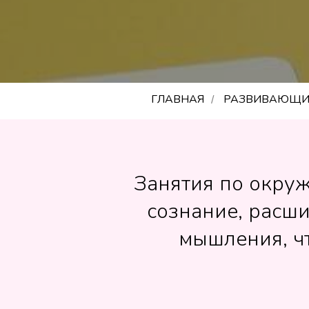
ГЛАВНАЯ
РАЗВИВАЮЩИ
/
Занятия по окру
сознание, расш
мышления, ч