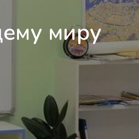
щему миру