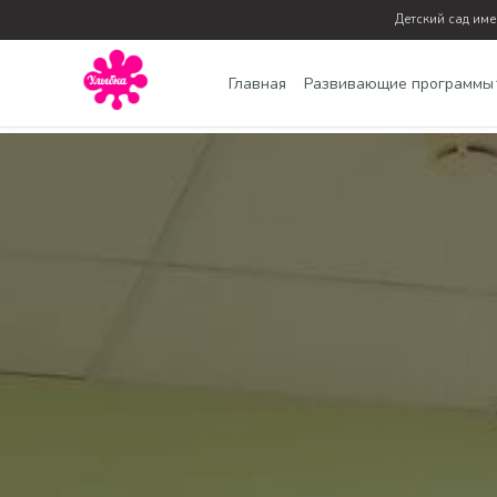
Детский сад им
Главная
Развивающие программы