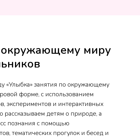
о окружающему миру
льников
аду «Улыбка» занятия по окружающему
гровой форме, с использованием
в, экспериментов и интерактивных
о рассказываем детям о природе, а
есс познания с помощью
ов, тематических прогулок и бесед и