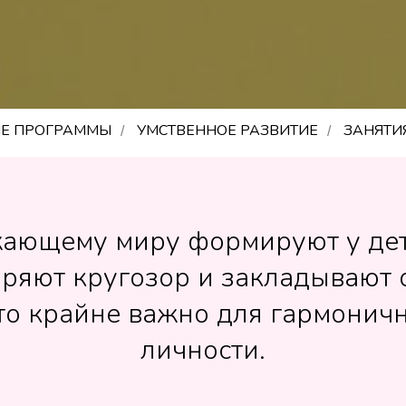
Е ПРОГРАММЫ
УМСТВЕННОЕ РАЗВИТИЕ
ЗАНЯТИ
/
/
жающему миру формируют у дет
иряют кругозор и закладывают 
то крайне важно для гармоничн
личности.