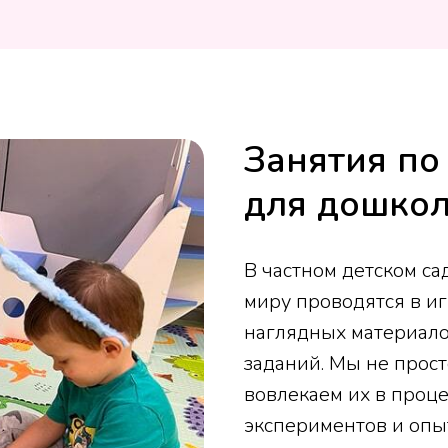
Занятия п
для дошко
В частном детском с
миру проводятся в и
наглядных материало
заданий. Мы не прост
вовлекаем их в проц
экспериментов и опыт